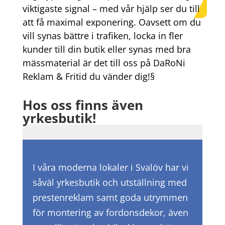
viktigaste signal – med vår hjälp ser du till
att få maximal exponering. Oavsett om du
vill synas bättre i trafiken, locka in fler
kunder till din butik eller synas med bra
mässmaterial är det till oss på DaRoNi
Reklam & Fritid du vänder dig!§
Hos oss finns även
yrkesbutik!
I våra moderna lokaler i Svalöv har vi
såväl yrkesbutik och utställning med
prestenreklam samt goda utrymmen
för montering av fordonsdekor, även