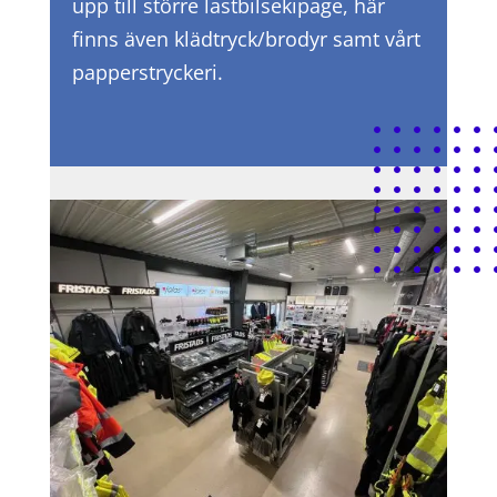
upp till större lastbilsekipage, här
finns även klädtryck/brodyr samt vårt
papperstryckeri.