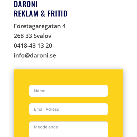
DARONI
REKLAM & FRITID
Företagaregatan 4
268 33 Svalöv
0418-43 13 20
info@daroni.se