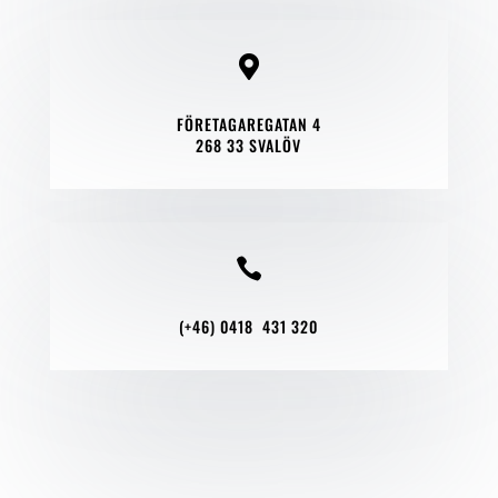

FÖRETAGAREGATAN 4
268 33 SVALÖV

(+46) 0418 431 320